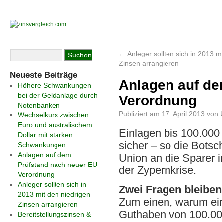
←
Anleger sollten sich in 2013 m
Zinsen arrangieren
Neueste Beiträge
Anlagen auf de
Höhere Schwankungen
bei der Geldanlage durch
Verordnung
Notenbanken
Publiziert am
17. April 2013
von
Wechselkurs zwischen
Euro und australischem
Einlagen bis 100.000
Dollar mit starken
sicher – so die Botsc
Schwankungen
Anlagen auf dem
Union an die Sparer
Prüfstand nach neuer EU
der Zypernkrise.
Verordnung
Anleger sollten sich in
Zwei Fragen bleiben
2013 mit den niedrigen
Zum einen, warum ei
Zinsen arrangieren
Guthaben von 100.000
Bereitstellungszinsen &