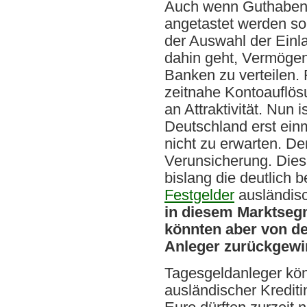
Auch wenn Guthaben u
angetastet werden so
der Auswahl der Einl
dahin geht, Vermögen
Banken zu verteilen. 
zeitnahe Kontoauflös
an Attraktivität. Nun
Deutschland erst ein
nicht zu erwarten. De
Verunsicherung. Dies 
bislang die deutlich 
Festgelder
ausländis
in diesem Marktseg
könnten aber von der
Anleger zurückgew
Tagesgeldanleger kö
ausländischer Krediti