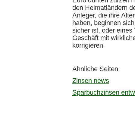
Euro dürften zurzeit 
den Heimatländern der
Anleger, die ihre Alt
haben, beginnen sich 
sicher ist, oder eine
Geschäft mit wirklic
korrigieren.
Ähnliche Seiten:
Zinsen news
Sparbuchzinsen entw