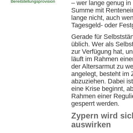
Bereitstellungsprovision
– wer lange genug in 
Summe mit Renteneintr
lange nicht, auch wen
Tagesgeld- oder Festg
Gerade für Selbststän
üblich. Wer als Selb
zur Verfügung hat, un
läuft im Rahmen eine
der Altersarmut zu we
angelegt, besteht im
abzuziehen. Dabei is
eine Krise beginnt, a
Rahmen einer Reguli
gesperrt werden.
Zypern wird sic
auswirken