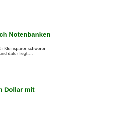
rch Notenbanken
ür Kleinsparer schwerer
und dafür liegt….
 Dollar mit