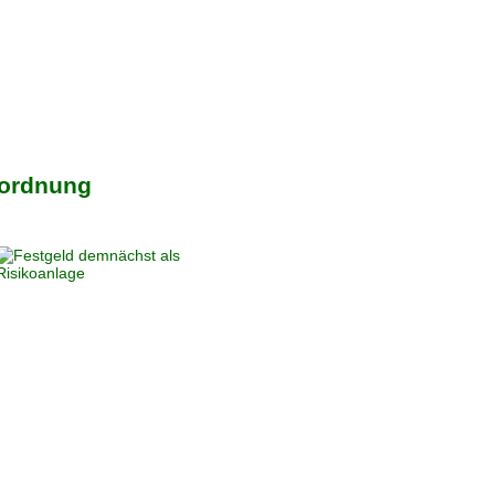
rordnung