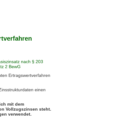
rtverfahren
hten Ertragswertverfahren
insstrukturdaten einen
ich mit dem
on Vollzugszinsen steht.
ögen verwendet.