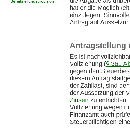
die Abgabe als unbere
Bereitstellungsprovision
hat er die Möglichke
einzulegen. Sinnvolle
Antrag auf Aussetzung
Antragstellung 
Es ist nachvollziehba
Vollziehung (
§ 361 A
gegen den Steuerbesch
diesem Antrag stattge
der Zahllast, sind d
der Aussetzung der V
Zinsen
zu entrichten
Vollziehung wegen un
Finanzamt auch prüfen
Steuerpflichtigen ein