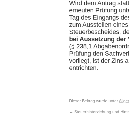
Wird dem Antrag stat
erneuten Prüfung unte
Tag des Eingangs de
zum Ausstellen eines 
Steuerbescheides, de
bei Aussetzung der 
(§ 238,1 Abgabenordn
Prüfung den Sachverha
vorliegt, ist der Zins
entrichten.
Dieser Beitrag wurde unter
Allge
←
Steuerhinterziehung und Hint