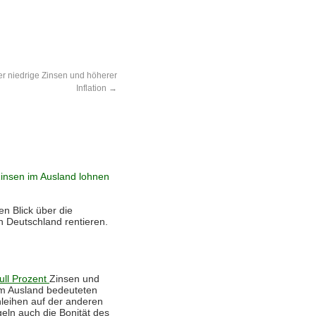
r niedrige Zinsen und höherer
Inflation
→
en Blick über die
 Deutschland rentieren.
ull Prozent
Zinsen und
im Ausland bedeuteten
nleihen auf der anderen
eln auch die Bonität des