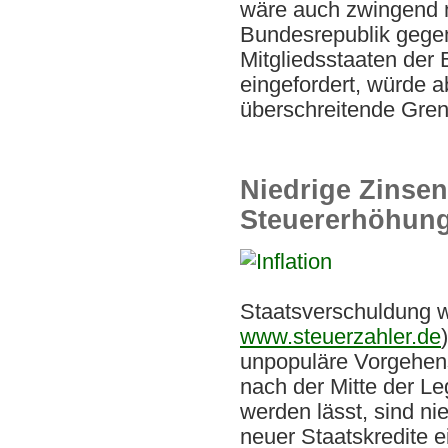
wäre auch zwingend n
Bundesrepublik gegen
Mitgliedsstaaten der
eingefordert, würde 
überschreitende Gren
Niedrige Zinsen 
Steuererhöhun
Staatsverschuldung 
www.steuerzahler.de
unpopuläre Vorgehen
nach der Mitte der Le
werden lässt, sind ni
neuer Staatskredite e