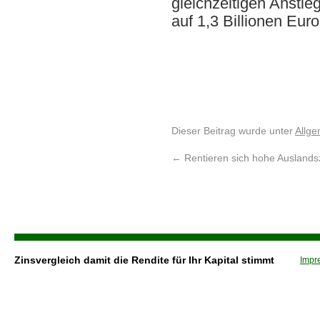
gleichzeitigen Anstie
auf 1,3 Billionen Euro
Dieser Beitrag wurde unter
Allge
←
Rentieren sich hohe Auslands
Zinsvergleich damit die Rendite für Ihr Kapital stimmt
Impr