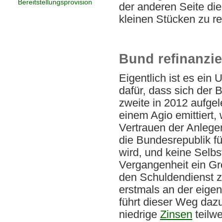
Bereitstellungsprovision
der anderen Seite die
kleinen Stücken zu re
Bund refinanzie
Eigentlich ist es ein
dafür, dass sich der 
zweite in 2012 aufge
einem Agio emittiert,
Vertrauen der Anleger
die Bundesrepublik fü
wird, und keine Selbs
Vergangenheit ein Gr
den Schuldendienst zu
erstmals an der eigen
führt dieser Weg daz
niedrige
Zinsen
teilw