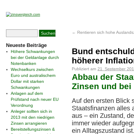
←
Rentieren sich hohe Auslands
Neueste Beiträge
Bund entschuld
Höhere Schwankungen
bei der Geldanlage durch
höherer Inflati
Notenbanken
Publiziert am
21. September 20
Wechselkurs zwischen
Abbau der Staa
Euro und australischem
Dollar mit starken
Zinsen und bei 
Schwankungen
Anlagen auf dem
Prüfstand nach neuer EU
Auf den ersten Blick 
Verordnung
Staatsfinanzen alles 
Anleger sollten sich in
aus – ein Zustand, der
2013 mit den niedrigen
immer wieder aufgegri
Zinsen arrangieren
Bereitstellungszinsen &
ein Alltagszustand ist